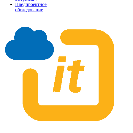
Предпроектное
обследование