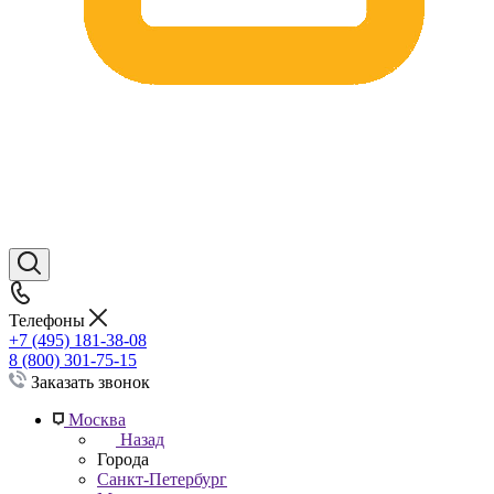
Телефоны
+7 (495) 181-38-08
8 (800) 301-75-15
Заказать звонок
Москва
Назад
Города
Санкт-Петербург