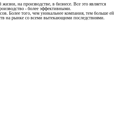
изни, на производстве, в бизнесе. Все это является
производство - более эффективными.
в. Более того, чем уникальнее компания, тем больше ей
еств на рынке со всеми вытекающими последствиями.