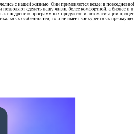
лись с нашей жизнью. Они применяются везде: в повседневной ж
и позволяют сделать нашу жизнь более комфортной, а бизнес и 
ь к внедрению программных продуктов и автоматизации процессо
уникальных особенностей, то и не имеет конкурентных преимущ