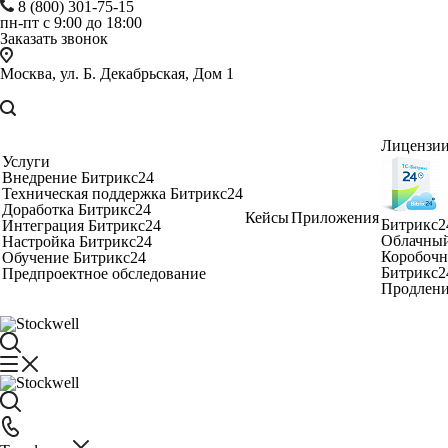
8 (800) 301-75-15
пн-пт с 9:00 до 18:00
Заказать звонок
Москва, ул. Б. Декабрьская, Дом 1
Лицензи
Услуги
Внедрение Битрикс24
Техническая поддержка Битрикс24
Доработка Битрикс24
Кейсы
Приложения
Битрикс2
Интеграция Битрикс24
Облачный
Настройка Битрикс24
Коробочн
Обучение Битрикс24
Битрикс2
Предпроектное обследование
Продлени