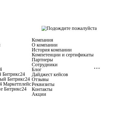
Компания
и
О компании
История компании
Компетенции и сертификаты
Партнеры
Сотрудники
4
Блог
 Битрикс24
Дайджест кейсов
ый Битрикс24
Отзывы
4 Маркетплейс
Реквизиты
е Битрикс24
Контакты
Акции