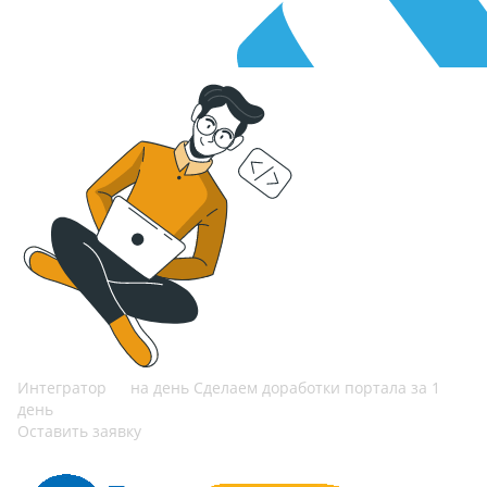
Интегратор
на день
Сделаем доработки портала за 1
день
Оставить заявку