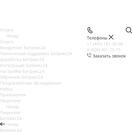
Услуги
Назад
Телефоны
Услуги
+7 (495) 181-38-08
Внедрение Битрикс24
8 (800) 301-75-15
Техническая поддержка Битрикс24
Заказать звонок
Доработка Битрикс24
Интеграция Битрикс24
Настройка Битрикс24
Обучение Битрикс24
Предпроектное обследование
Кейсы
Приложения
Лицензии
Назад
Лицензии
Битрикс24
Назад
Битрикс24