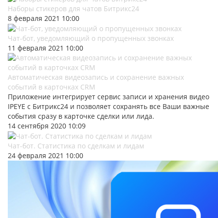
Наборы стикеров для чатов Битрикс24
8 февраля 2021 10:00
Чат-бот, уведомляющий о пропущенных звонках
11 февраля 2021 10:00
Автоматическая видеозапись и сохранение важных
событий в карточках CRM
Приложение интегрирует сервис записи и хранения видео
IPEYE с Битрикс24 и позволяет сохранять все Ваши важные
события сразу в карточке сделки или лида.
14 сентября 2020 10:09
Чат-бот. Статистика по сделкам и лидам
24 февраля 2021 10:00