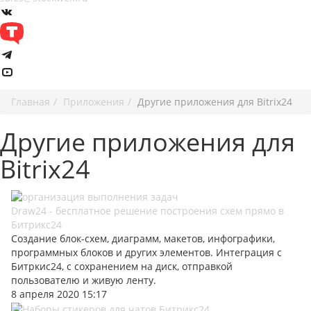
Главная
Приложения
Другие приложения для Bitrix24
Другие приложения для
Bitrix24
Draw24 - бесплатное решение построения схем прямо в
Битрикс24
Создание блок-схем, диаграмм, макетов, инфографики,
программных блоков и других элементов. Интеграция с
Битркис24, с сохранением на диск, отправкой
пользователю и живую ленту.
8 апреля 2020 15:17