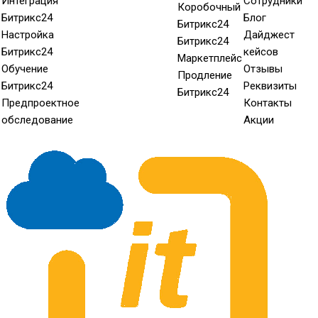
Интеграция
Сотрудники
Коробочный
Битрикс24
Блог
Битрикс24
Настройка
Дайджест
Битрикс24
Битрикс24
кейсов
Маркетплейс
Обучение
Отзывы
Продление
Битрикс24
Реквизиты
Битрикс24
Предпроектное
Контакты
обследование
Акции