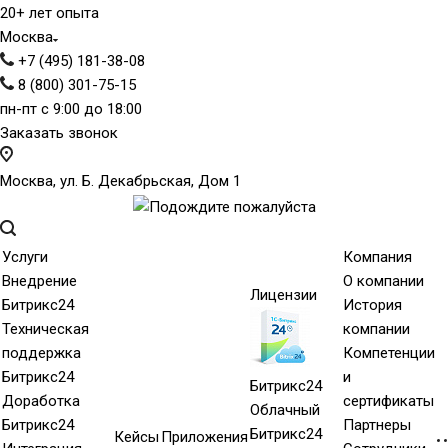
20+ лет опыта
Москва
+7 (495) 181-38-08
8 (800) 301-75-15
пн-пт с 9:00 до 18:00
Заказать звонок
Москва, ул. Б. Декабрьская, Дом 1
Услуги
Компания
Внедрение
О компании
Лицензии
Битрикс24
История
Техническая
компании
поддержка
Компетенции
Битрикс24
и
Битрикс24
Доработка
сертификаты
Облачный
Битрикс24
Партнеры
Битрикс24
Кейсы
Приложения