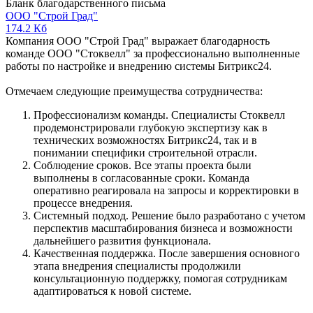
Бланк благодарственного письма
ООО "Строй Град"
174.2 Кб
Компания ООО "Строй Град" выражает благодарность
команде ООО "Стоквелл" за профессионально выполненные
работы по настройке и внедрению системы Битрикс24.
Отмечаем следующие преимущества сотрудничества:
Профессионализм команды. Специалисты Стоквелл
продемонстрировали глубокую экспертизу как в
технических возможностях Битрикс24, так и в
понимании специфики строительной отрасли.
Соблюдение сроков. Все этапы проекта были
выполнены в согласованные сроки. Команда
оперативно реагировала на запросы и корректировки в
процессе внедрения.
Системный подход. Решение было разработано с учетом
перспектив масштабирования бизнеса и возможности
дальнейшего развития функционала.
Качественная поддержка. После завершения основного
этапа внедрения специалисты продолжили
консультационную поддержку, помогая сотрудникам
адаптироваться к новой системе.