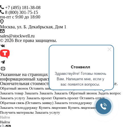
+7 (495) 181-38-08
8 (800) 301-75-15
пн-пт с 9:00 до 18:00
Москва, ул. Б. Декабрьская, Дом 1
sales@stockwell.ru
© 2026 Все права защищены.
Стоквелл
Здравствуйте! Готовы помочь
Указанные на страницах сайта стоимости носят
Вам. Напишите мне, если у
информационный характер и не является офертой.
Окончательная стоимость будет сформирована при покупке.
вас появятся вопросы.
Обратный звонок
Оставить заявку
Задать вопрос
Заказать услугу
Заказать товар
Заказать
Заказать
Заказать
Обратный звонок
Задать вопрос
Заказать услугу
Заказать проект
Оценить проект
Оставить отзыв
Обратная связь (Оставить заявку)
Заказать техподдержку
Заказать техподдержку
Купить лицензию
Купить лицензию
Получить материалы
Заказать услугу
Найти