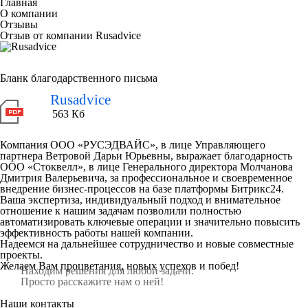
Главная
О компании
Отзывы
Отзыв от компании Rusadvice
Бланк благодарственного письма
Rusadvice
563 Кб
Компания ООО «РУСЭДВАЙС», в лице Управляющего
партнера Ветровой Дарьи Юрьевны, выражает благодарность
ООО «Стоквелл», в лице Генерального директора Молчанова
Дмитрия Валерьевича, за профессиональное и своевременное
внедрение бизнес-процессов на базе платформы Битрикс24.
Ваша экспертиза, индивидуальный подход и внимательное
отношение к нашим задачам позволили полностью
автоматизировать ключевые операции и значительно повысить
эффективность работы нашей компании.
Надеемся на дальнейшее сотрудничество и новые совместные
проекты.
Желаем Вам процветания, новых успехов и побед!
Находим решения для любой задачи.
Просто расскажите нам о ней!
Наши контакты