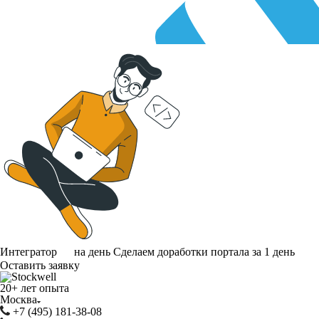
Интегратор
на день
Сделаем доработки портала за 1 день
Оставить заявку
20+ лет опыта
Москва
+7 (495) 181-38-08