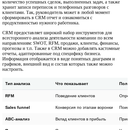
количество успешных сделок, выполненных задач, а также
хранит записи переписок и телефонных разговоров с
клиентами. Так, руководитель может в любой момент
сформировать в CRM отчет и ознакомиться с
продуктивностью нужного работника.
CRM предоставляет широкий набор инструментов для
всестороннего анализа деятельности компании по всем
направлениям: SWOT, RFM, продажи, клиенты, финансы,
прогнозы и т.п. Также в CRM можно добавлять кастомные
отчеты, адаптированные под специфику бизнеса.
Информация отображается в виде понятных диаграмм и
графиков, внешний вид и состав которых также можно
настроить.
Тип анализа
Что показывает
Поль
RFM
Поведение клиентов
Опре
Sales funnel
Конверсия по этапам воронки
Поиск
ABC-анализ
Вклад клиентов в прибыль
Прио