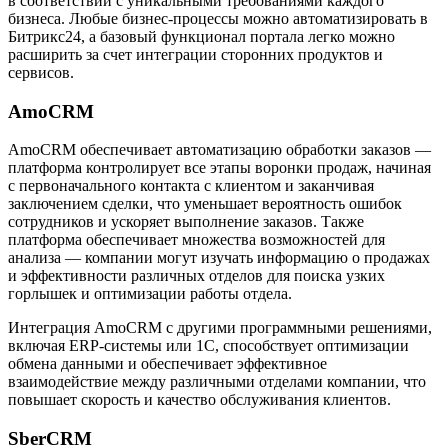
в соответствии с уникальными требованиями каждого
бизнеса. Любые бизнес-процессы можно автоматизировать в
Битрикс24, а базовый функционал портала легко можно
расширить за счет интеграции сторонних продуктов и
сервисов.
AmoCRM
AmoCRM обеспечивает автоматизацию обработки заказов —
платформа контролирует все этапы воронки продаж, начиная
с первоначального контакта с клиентом и заканчивая
заключением сделки, что уменьшает вероятность ошибок
сотрудников и ускоряет выполнение заказов. Также
платформа обеспечивает множества возможностей для
анализа — компании могут изучать информацию о продажах
и эффективности различных отделов для поиска узких
горлышек и оптимизации работы отдела.
Интеграция AmoCRM с другими программными решениями,
включая ERP-системы или 1С, способствует оптимизации
обмена данными и обеспечивает эффективное
взаимодействие между различными отделами компании, что
повышает скорость и качество обслуживания клиентов.
SberCRM