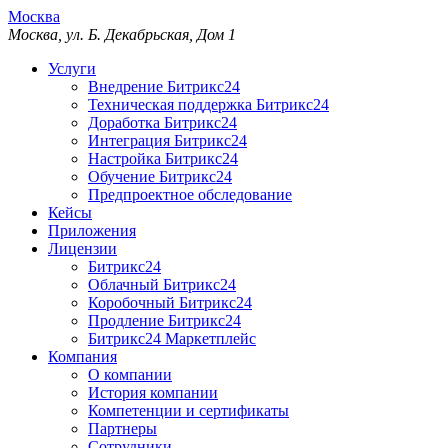
Москва
Москва, ул. Б. Декабрьская, Дом 1
Услуги
Внедрение Битрикс24
Техническая поддержка Битрикс24
Доработка Битрикс24
Интеграция Битрикс24
Настройка Битрикс24
Обучение Битрикс24
Предпроектное обследование
Кейсы
Приложения
Лицензии
Битрикс24
Облачный Битрикс24
Коробочный Битрикс24
Продление Битрикс24
Битрикс24 Маркетплейс
Компания
О компании
История компании
Компетенции и сертификаты
Партнеры
Сотрудники