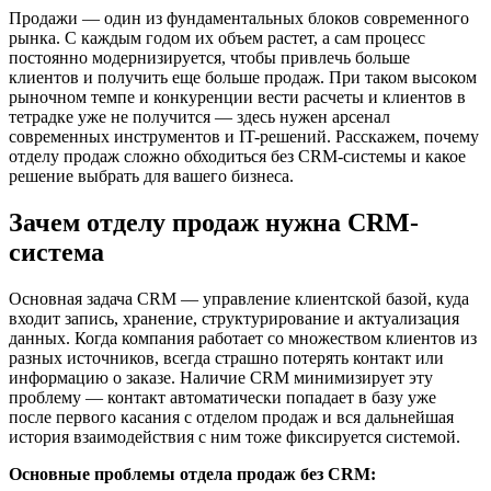
Продажи — один из фундаментальных блоков современного
рынка. С каждым годом их объем растет, а сам процесс
постоянно модернизируется, чтобы привлечь больше
клиентов и получить еще больше продаж. При таком высоком
рыночном темпе и конкуренции вести расчеты и клиентов в
тетрадке уже не получится — здесь нужен арсенал
современных инструментов и IT-решений. Расскажем, почему
отделу продаж сложно обходиться без CRM-системы и какое
решение выбрать для вашего бизнеса.
Зачем отделу продаж нужна CRM-
система
Основная задача CRM — управление клиентской базой, куда
входит запись, хранение, структурирование и актуализация
данных. Когда компания работает со множеством клиентов из
разных источников, всегда страшно потерять контакт или
информацию о заказе. Наличие CRM минимизирует эту
проблему — контакт автоматически попадает в базу уже
после первого касания с отделом продаж и вся дальнейшая
история взаимодействия с ним тоже фиксируется системой.
Основные проблемы отдела продаж без CRM: