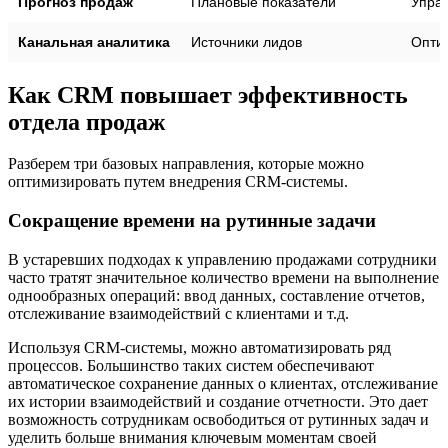
Прогноз продаж
Плановые показатели
Упра
Канальная аналитика
Источники лидов
Опти
Как CRM повышает эффективность
отдела продаж
Разберем три базовых направления, которые можно
оптимизировать путем внедрения CRM-системы.
Сокращение времени на рутинные задачи
В устаревших подходах к управлению продажами сотрудники
часто тратят значительное количество времени на выполнение
однообразных операций: ввод данных, составление отчетов,
отслеживание взаимодействий с клиентами и т.д.
Используя CRM-системы, можно автоматизировать ряд
процессов. Большинство таких систем обеспечивают
автоматическое сохранение данных о клиентах, отслеживание
их истории взаимодействий и создание отчетности. Это дает
возможность сотрудникам освободиться от рутинных задач и
уделить больше внимания ключевым моментам своей