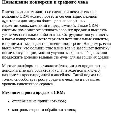
Повышение конверсии и среднего чека
Благодаря анализу данных о сделках и покупателях, с
помощью CRM можно провести сегментацию целевой
аудитории для запуска более целенаправленных
маркетинговых кампаний и предложений. Также CRM-
системы помогают отслеживать воронку продаж и выявлять
узкие места на каких-либо этапах. Сотрудники могут видеть,
в каком конкретном месте теряются потенциальные клиенты,
и принимать меры для повышения конверсии. Например, если
выясняется, что большинство клиентов не завершает покупку
после консультации, можно улучшить скрипты общения или
предложить дополнительные стимулы для завершения сделки.
Многие платформы поставляют функции для продвижения
дополнительных продуктов и услуг в ходе покупки, что
называется кросс-продажей и апсейлом. Такой подход не
только способствует росту среднего чека, но и повышает
уровень клиентского сервиса.
Механизмы роста продаж в CRM:
отслеживание причин отказов;
контроль скорости обработки заявок;