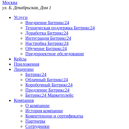
Москва
ул. Б. Декабрьская, Дом 1
Услуги
Внедрение Битрикс24
Техническая поддержка Битрикс24
Доработка Битрикс24
Интеграция Битрикс24
Настройка Битрикс24
Обучение Битрикс24
Предпроектное обследование
Кейсы
Приложения
Лицензии
Битрикс24
Облачный Битрикс24
Коробочный Битрикс24
Продление Битрикс24
Битрикс24 Маркетплейс
Компания
О компании
История компании
Компетенции и сертификаты
Партнеры
Сотрудники