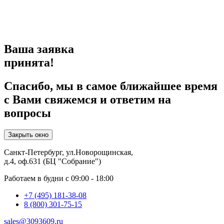
Ваша заявка
принята!
Спасибо, мы в самое ближайшее время
с Вами свяжемся и ответим на
вопросы
Закрыть окно
Санкт-Петербург, ул.Новорощинская,
д.4, оф.631 (БЦ "Собрание")
Работаем в будни с 09:00 - 18:00
+7 (495) 181-38-08
8 (800) 301-75-15
sales@3093609.ru