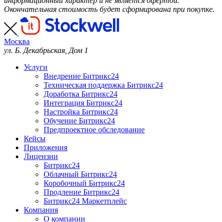
информационный характер и не является офертой.
Окончательная стоимость будет сформирована при покупке.
Москва
ул. Б. Декабрьская, Дом 1
Услуги
Внедрение Битрикс24
Техническая поддержка Битрикс24
Доработка Битрикс24
Интеграция Битрикс24
Настройка Битрикс24
Обучение Битрикс24
Предпроектное обследование
Кейсы
Приложения
Лицензии
Битрикс24
Облачный Битрикс24
Коробочный Битрикс24
Продление Битрикс24
Битрикс24 Маркетплейс
Компания
О компании