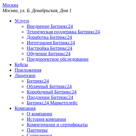
Москва
Москва, ул. Б. Декабрьская, Дом 1
Услуги
Внедрение Битрикс24
Техническая поддержка Битрикс24
Доработка Битрикс24
Интеграция Битрикс24
Настройка Битрикс24
Обучение Битрикс24
Предпроектное обследование
Кейсы
Приложения
Лицензии
Битрикс24
Облачный Битрикс24
Коробочный Битрикс24
Продление Битрикс24
Битрикс24 Маркетплейс
Компания
О компании
История компании
Компетенции и сертификаты
Партнеры
Сотрудники