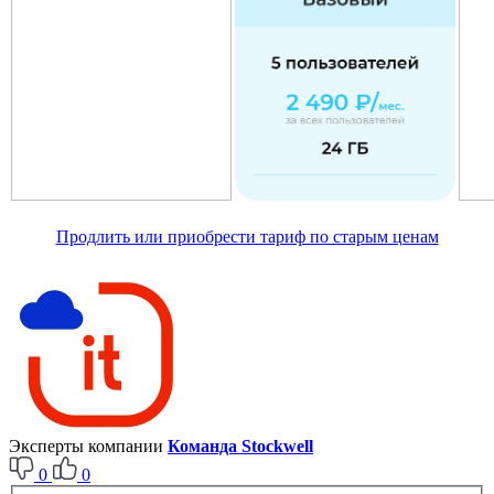
Продлить или приобрести тариф по старым ценам
Эксперты компании
Команда Stockwell
0
0