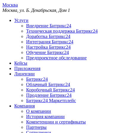
Москва
Москва, ул. Б. Декабрьская, Дом 1
Услуги
Внедрение Битрикс24
Техническая поддержка Битрикс24
Доработка Битрикс24
Интеграция Битрикс24
Настройка Битрикс24
Обучение Битрикс24
Предпроектное обследование
Кейсы
Приложения
Лицензии
Битрикс24
Облачный Битрикс24
Коробочный Битрикс24
Продление Битрикс24
Битрикс24 Маркетплейс
Компания
О компании
История компании
Компетенции и сертификаты
Партнеры
Сотрудники